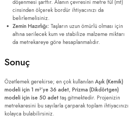
döşenmesi şarttır. Alanın çevresini metre tül (mt)
cinsinden ölçerek bordür ihtiyacınızı da
belirlemelisiniz.
Zemin Hazırlığı:
Taşların uzun ömürlü olması için
altına serilecek kum ve stabilize malzeme miktarı
da metrekareye göre hesaplanmalıdır.
Sonuç
Özetlemek gerekirse; en çok kullanılan
Aşık (Kemik)
modeli için 1 m²’ye 36 adet
,
Prizma (Dikdörtgen)
modeli için ise 50 adet
taş gitmektedir. Projenizin
metrekaresini bu sayılarla çarparak toplam ihtiyacınızı
kolayca bulabilirsiniz.