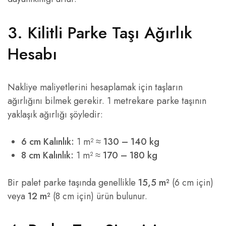
3. Kilitli Parke Taşı Ağırlık
Hesabı
Nakliye maliyetlerini hesaplamak için taşların
ağırlığını bilmek gerekir. 1 metrekare parke taşının
yaklaşık ağırlığı şöyledir:
6 cm Kalınlık:
1 m² ≈
130 – 140 kg
8 cm Kalınlık:
1 m² ≈
170 – 180 kg
Bir palet parke taşında genellikle
15,5 m²
(6 cm için)
veya
12 m²
(8 cm için) ürün bulunur.