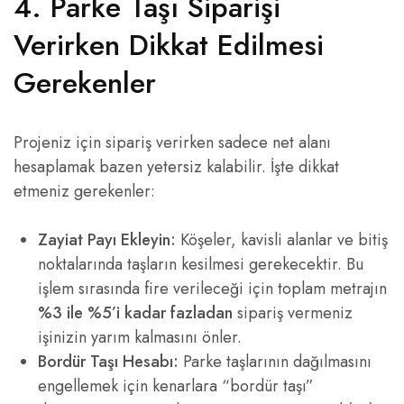
4. Parke Taşı Siparişi
Verirken Dikkat Edilmesi
Gerekenler
Projeniz için sipariş verirken sadece net alanı
hesaplamak bazen yetersiz kalabilir. İşte dikkat
etmeniz gerekenler:
Zayiat Payı Ekleyin:
Köşeler, kavisli alanlar ve bitiş
noktalarında taşların kesilmesi gerekecektir. Bu
işlem sırasında fire verileceği için toplam metrajın
%3 ile %5’i kadar fazladan
sipariş vermeniz
işinizin yarım kalmasını önler.
Bordür Taşı Hesabı:
Parke taşlarının dağılmasını
engellemek için kenarlara “bordür taşı”