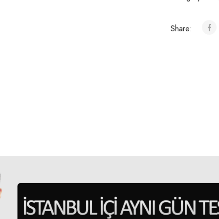
Share: