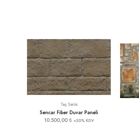
Taş Serisi
Sencar Fiber Duvar Paneli
10.500,00
₺
+20% KDV