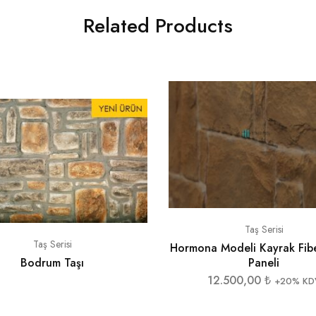
Related Products
Taş Serisi
Taş Serisi
Hormona Modeli Kayrak Fib
Bodrum Taşı
Paneli
12.500,00
₺
+20% KD