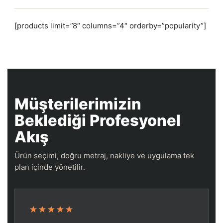
[products limit=”8″ columns=”4″ orderby=”popularity”]
Müşterilerimizin
Beklediği Profesyonel
Akış
Ürün seçimi, doğru metraj, nakliye ve uygulama tek
plan içinde yönetilir.
★★★★★