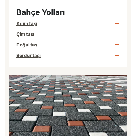
Bahçe Yolları
Adım taşı
Çim taşı
Doğal taş
Bordür taşı