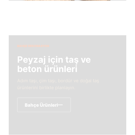
BAHÇE DEKORASYON
Peyzaj için taş ve
beton ürünleri
Adım taşı, çim taşı, bordür ve doğal taş
ürünlerini birlikte planlayın.
Bahçe Ürünleri