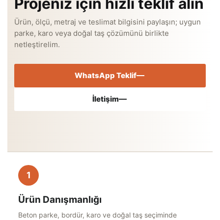
Projeniz için hızlı teklif alın
Ürün, ölçü, metraj ve teslimat bilgisini paylaşın; uygun
parke, karo veya doğal taş çözümünü birlikte
netleştirelim.
WhatsApp Teklif
İletişim
1
Ürün Danışmanlığı
Beton parke, bordür, karo ve doğal taş seçiminde