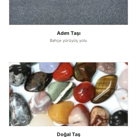
Adım Taşı
Bahçe yürüyüş yolu
Doğal Taş