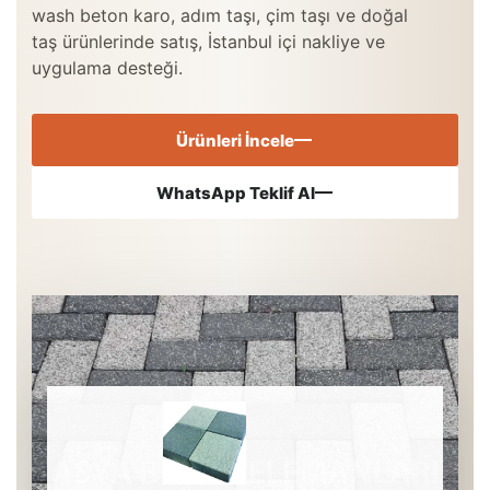
wash beton karo, adım taşı, çim taşı ve doğal
taş ürünlerinde satış, İstanbul içi nakliye ve
uygulama desteği.
Ürünleri İncele
WhatsApp Teklif Al