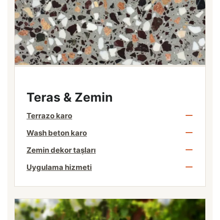
Teras & Zemin
Terrazo karo
Wash beton karo
Zemin dekor taşları
Uygulama hizmeti