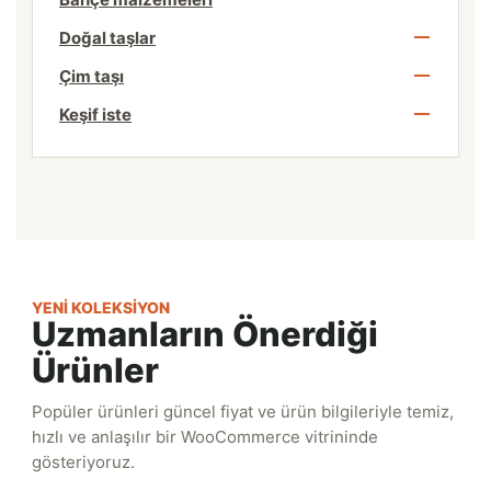
Doğal taşlar
Çim taşı
Keşif iste
YENI KOLEKSIYON
Uzmanların Önerdiği
Ürünler
Popüler ürünleri güncel fiyat ve ürün bilgileriyle temiz,
hızlı ve anlaşılır bir WooCommerce vitrininde
gösteriyoruz.