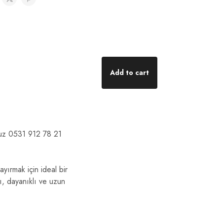
Add to cart
onumuz 0531 912 78 21
yırmak için ideal bir
, dayanıklı ve uzun