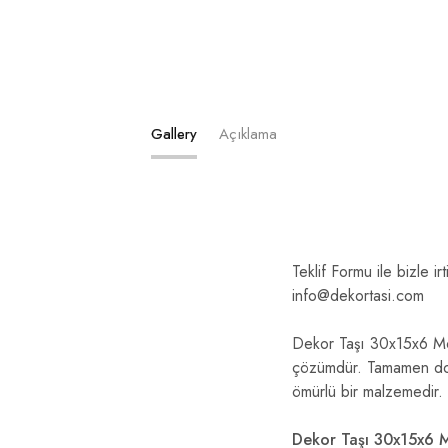
Gallery
Açıklama
Teklif Formu ile bizle ir
info@dekortasi.com
Dekor Taşı 30x15x6 Moti
çözümdür. Tamamen doğa
ömürlü bir malzemedir. 
Dekor Taşı 30x15x6 Mo