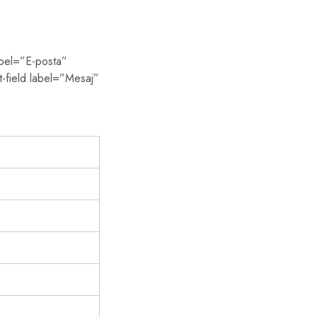
abel=”E-posta”
t-field label=”Mesaj”