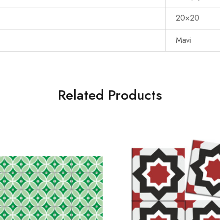
20×20
Mavi
Related Products