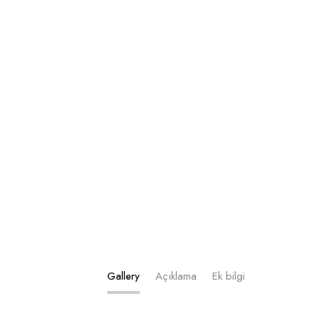
Gallery
Açıklama
Ek bilgi