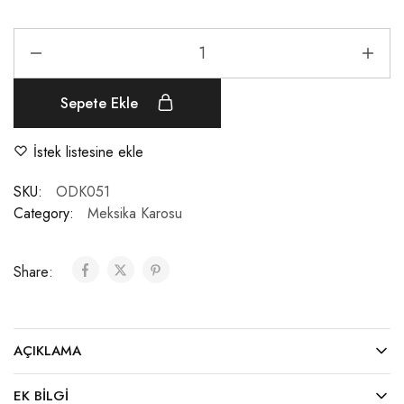
Sepete Ekle
İstek listesine ekle
SKU:
ODK051
Category:
Meksika Karosu
Share:
AÇIKLAMA
EK BILGI