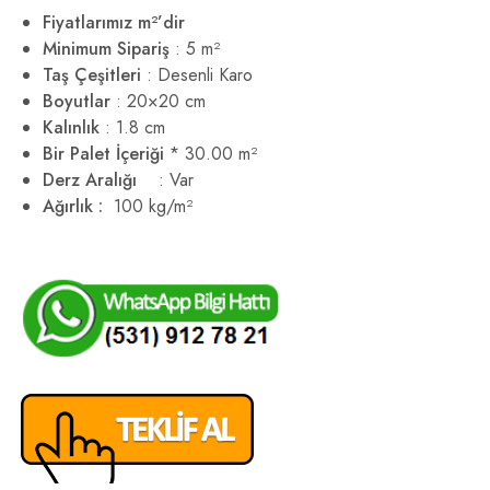
Fiyatlarımız m²’dir
Minimum Sipariş
: 5 m²
Taş Çeşitleri
: Desenli Karo
Boyutlar
: 20×20 cm
Kalınlık
: 1.8 cm
Bir Palet İçeriği
* 30.00 m²
Derz Aralığı
: Var
Ağırlık :
100 kg/m²