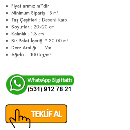
Fiyatlarımız m²’dir
Minimum Sipariş
: 5 m²
Taş Çeşitleri
: Desenli Karo
Boyutlar
: 20×20 cm
Kalınlık
: 1.8 cm
Bir Palet İçeriği
* 30.00 m²
Derz Aralığı
: Var
Ağırlık :
100 kg/m²