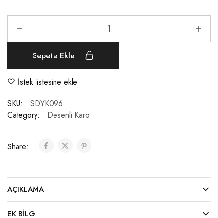
Sepete Ekle
İstek listesine ekle
SKU:
SDYK096
Category:
Desenli Karo
Share:
AÇIKLAMA
EK BILGI