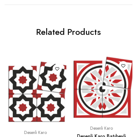
Related Products
Desenli Karo
Desenli Karo
Desenli Karo Batıbeyli