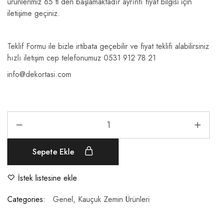
ürünlerimiz 65 tl den başlamaktadır ayrıntı fiyat bilgisi için
iletişime geçiniz.
Teklif Formu ile bizle irtibata geçebilir ve fiyat teklifi alabilirsiniz
hızlı iletişim cep telefonumuz 0531 912 78 21
info@dekortasi.com
Sepete Ekle
İstek listesine ekle
Categories:
Genel
,
Kauçuk Zemin Ürünleri