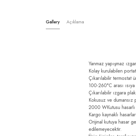
Gallery
Açıklama
Yanmaz yapışmaz ızgar
Kolay kurulabilen portat
Çıkarılabilir termostat ü
100-260°C arası ısıya a
Çıkarılabilir ızgara pl
Kokusuz ve dumansız pi
2000 WKutusu hasarlı ü
Kargo kaynaklı hasarlard
Orijinal kutuya hasar ge
edilemeyecektir.