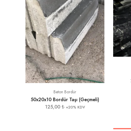
Beton Bordür
50x20x10 Bordür Taşı (Geçmeli)
125,00
₺
+20% KDV