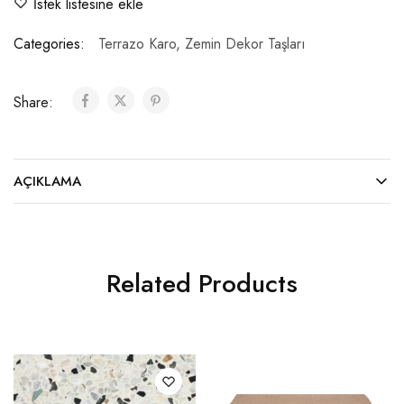
İstek listesine ekle
Categories:
Terrazo Karo
,
Zemin Dekor Taşları
Share:
AÇIKLAMA
Related Products