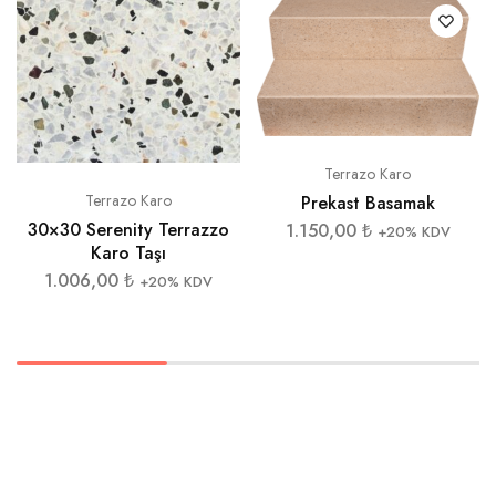
Terrazo Karo
Terrazo Karo
Prekast Basamak
30×30 Serenity Terrazzo
1.150,00
₺
+20% KDV
Karo Taşı
1.006,00
₺
+20% KDV