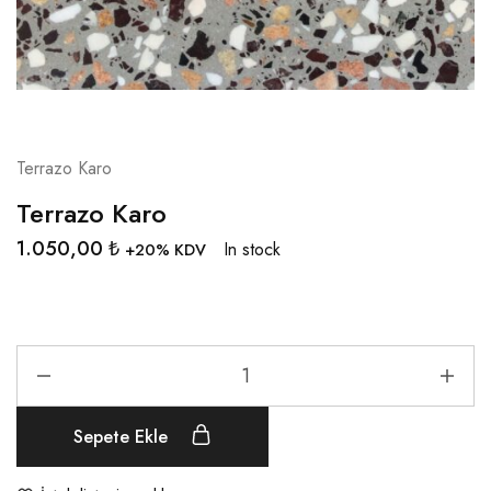
Terrazo Karo
Terrazo Karo
1.050,00
₺
In stock
+20% KDV
Sepete Ekle