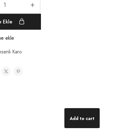
e Ekle
ine ekle
senli Karo
Add to cart