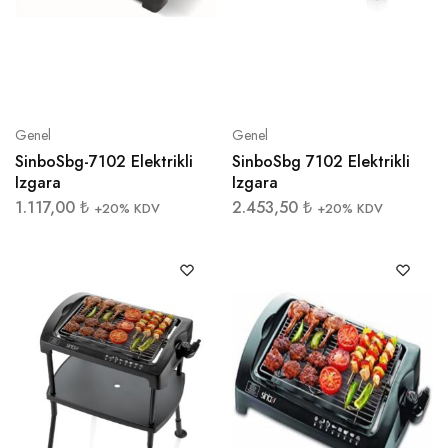
Genel
Genel
SinboSbg-7102 Elektrikli
SinboSbg 7102 Elektrikli
Izgara
Izgara
1.117,00
₺
2.453,50
₺
+20% KDV
+20% KDV