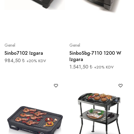
Genel
Genel
Sinbo7102 Izgara
SinboSbg-7110 1200 W
Izgara
984,50
₺
+20% KDV
1.541,50
₺
+20% KDV