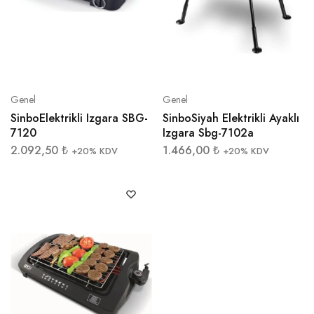
Genel
Genel
SinboElektrikli Izgara SBG-
SinboSiyah Elektrikli Ayaklı
7120
Izgara Sbg-7102a
2.092,50
₺
1.466,00
₺
+20% KDV
+20% KDV