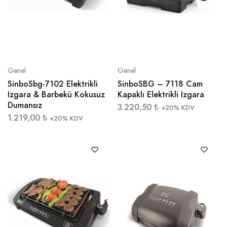
Genel
Genel
SinboSbg-7102 Elektrikli
SinboSBG – 7118 Cam
Izgara & Barbekü Kokusuz
Kapaklı Elektrikli Izgara
Dumansız
3.220,50
₺
+20% KDV
1.219,00
₺
+20% KDV