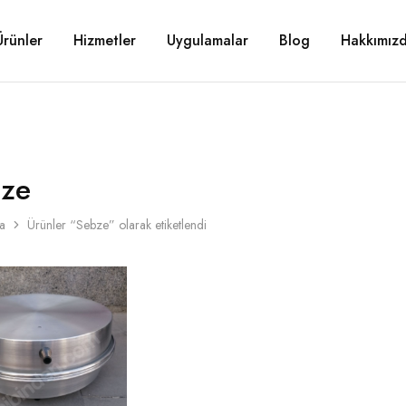
Ürünler
Hizmetler
Uygulamalar
Blog
Hakkımız
ze
a
Ürünler “Sebze” olarak etiketlendi