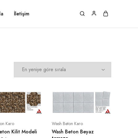
da
İletişim
on Karo
Wash Beton Karo
ton Kilit Modeli
Wash Beton Beyaz