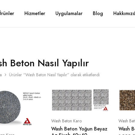
Ürünler
Hizmetler
Uygulamalar
Blog
Hakkımız
h Beton Nasıl Yapılır
a
Ürünler “Wash Beton Nasıl Yapılır” olarak etiketlendi
Wash Beton Karo
Wash Bet
Wash Beton Yoğun Beyaz
Wash Be
ton Karo