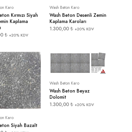
on Karo
Wash Beton Karo
ton Kırmızı Siyah
Wash Beton Desenli Zemin
Zemin Kaplama
Kaplama Karoları
ı
1.300,00
₺
+20% KDV
00
₺
+20% KDV
Wash Beton Karo
Wash Beton Beyaz
Dolomit
1.300,00
₺
+20% KDV
on Karo
eton Siyah Bazalt