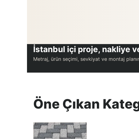
İstanbul içi proje, nakliye
Metraj, ürün seçimi, sevkiyat ve montaj planın
Öne Çıkan Kateg