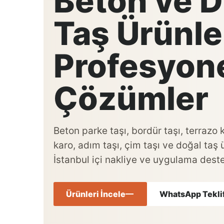
Beton ve D
Taş Ürünle
Profesyon
Çözümler
Beton parke taşı, bordür taşı, terrazo
karo, adım taşı, çim taşı ve doğal taş 
İstanbul içi nakliye ve uygulama deste
Ürünleri İncele
WhatsApp Teklif