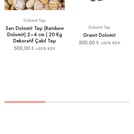
Dolomit Taşı
Dolomit Taşı
Sarı Dolomit Taşı (Rainbow
Dolomit) 2–4 cm | 20 Kg
Granit Dolomit
Dekoratif Çakıl Taşı
500,00
₺
+20% KDV
500,00
₺
+20% KDV