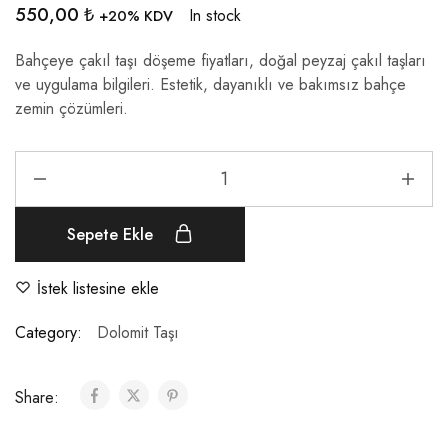
550,00
₺
In stock
+20% KDV
Bahçeye çakıl taşı döşeme fiyatları, doğal peyzaj çakıl taşları
ve uygulama bilgileri. Estetik, dayanıklı ve bakımsız bahçe
zemin çözümleri.
Sepete Ekle
İstek listesine ekle
Category:
Dolomit Taşı
Share: