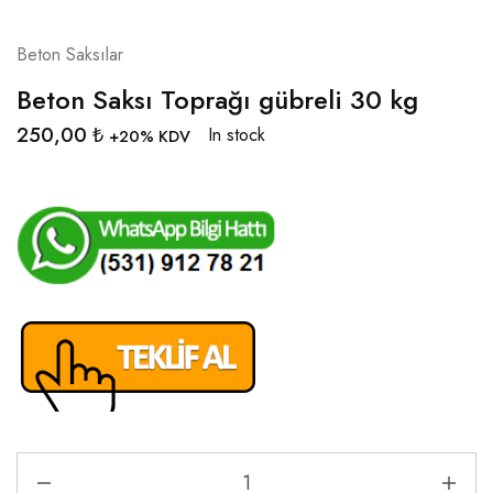
Beton Saksılar
Beton Saksı Toprağı gübreli 30 kg
250,00
₺
In stock
+20% KDV