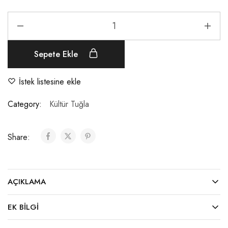
Sepete Ekle
İstek listesine ekle
Category:
Kültür Tuğla
Share:
AÇIKLAMA
EK BILGI