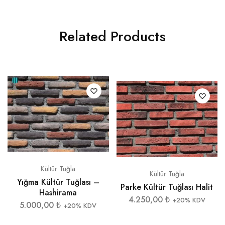
Related Products
Kültür Tuğla
Kültür Tuğla
Yığma Kültür Tuğlası –
Parke Kültür Tuğlası Halit
Hashirama
4.250,00
₺
+20% KDV
5.000,00
₺
+20% KDV