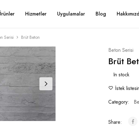
Ürünler
Hizmetler
Uygulamalar
Blog
Hakkımız
n Serisi
Brüt Beton
Beton Serisi
Brüt Be
In stock
İstek listes
Category:
Be
Share: