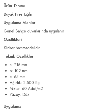
Ürün Tanımı
Büyük Pres tuğla
Uygulama Alanları
Genel Bahçe duvarlarında uygulanır .
Özellikleri
Klinker hammaddelidir.
Teknik Özellikler
a: 215 mm
b: 102 mm
c: 65 mm
Ağırlık: 2,500 Kg
Miktar: 60 Adet/m2
Yüzey: Düz
Uygulama