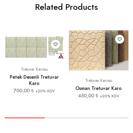
Related Products
Tretuvar Karosu
Petek Desenli Tretuvar
Tretuvar Karosu
Karo
Osman Tretuvar Karo
700,00
₺
+20% KDV
450,00
₺
+20% KDV