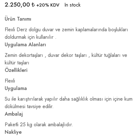
2.250,00
₺
In stock
+20% KDV
Ürün Tanımı
Flexli Derz dolgu duvar ve zemin kaplamalarında boşlukları
doldurmak için kullanılır .
Uygulama Alanları
Zemin dekortaşları , duvar dekor taşları , kültür tuğlaları ve
kültür taşları
Özellikleri
Flexli
Uygulama
Su ile karıştırılarak yapılır daha sağlıklık olması için içine kum
dökülmesi tavsiye edilir.
Ambalaj
Paketli 25 kg olarak ambalajlıdır.
Nakliye