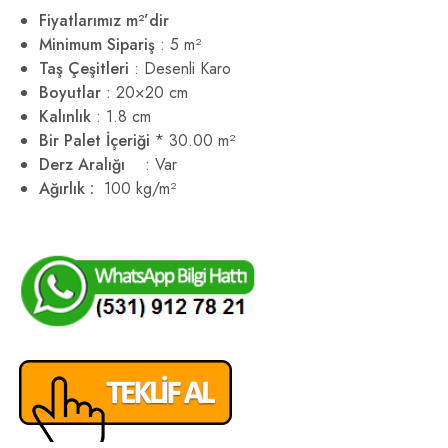
Fiyatlarımız m²’dir
Minimum Sipariş
: 5 m²
Taş Çeşitleri
: Desenli Karo
Boyutlar
: 20×20 cm
Kalınlık
: 1.8 cm
Bir Palet İçeriği
* 30.00 m²
Derz Aralığı
: Var
Ağırlık :
100 kg/m²