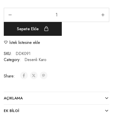
Sepete Ekle
İstek listesine ekle
SKU:
DDK091
Category:
Desenli Karo
Share:
AÇIKLAMA
EK BILGI