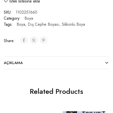
İstek listesine ekle
SKU:
1102251660
Category:
Boya
Tags:
Boya
,
Dış Cephe Boyası
,
Silikonlu Boya
Share:
AÇIKLAMA
Related Products