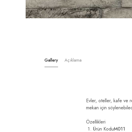
Gallery
Açıklama
Evler, oteller, kafe ve 
mekan için söylenebilec
Özellikleri
Ürün Kodu
M011