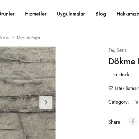
Ürünler
Hizmetler
Uygulamalar
Blog
Hakkımız
Serisi
Dökme Kaya
Taş Serisi
Dökme 
In stock
İstek listes
Category:
Ta
Share: