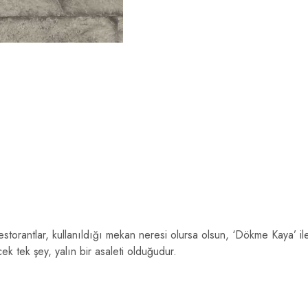
restorantlar, kullanıldığı mekan neresi olursa olsun, ‘Dökme Kaya’ i
ek tek şey, yalın bir asaleti olduğudur.