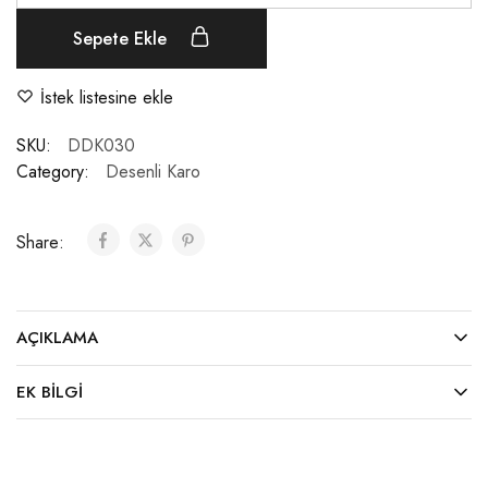
Sepete Ekle
İstek listesine ekle
SKU:
DDK030
Category:
Desenli Karo
Share:
AÇIKLAMA
EK BILGI