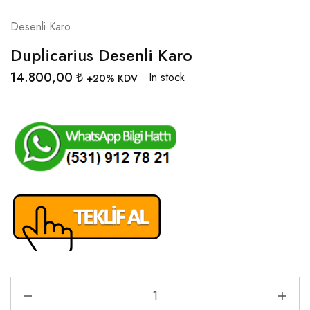
Desenli Karo
Duplicarius Desenli Karo
14.800,00
₺
In stock
+20% KDV