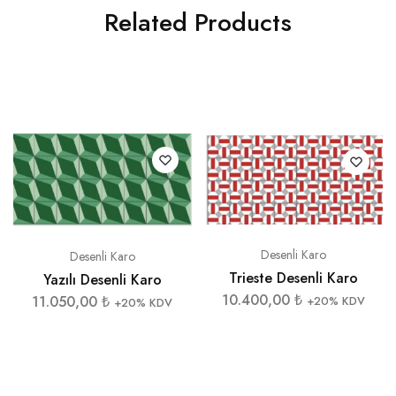
Related Products
Desenli Karo
Desenli Karo
Trieste Desenli Karo
Yazılı Desenli Karo
10.400,00
₺
11.050,00
₺
+20% KDV
+20% KDV