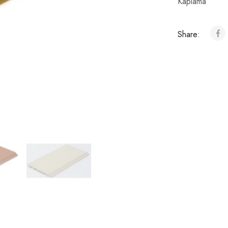
Kaplama
Share: