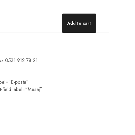
Add to cart
onumuz 0531 912 78 21
abel=”E-posta”
t-field label=”Mesaj”