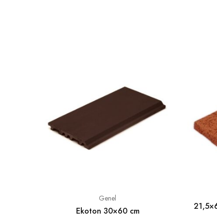
Genel
21,5×6
Ekoton 30×60 cm