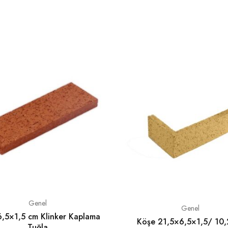
Genel
Genel
,5×1,5 cm Klinker Kaplama
Köşe 21,5×6,5×1,5/ 10,
Tuğla