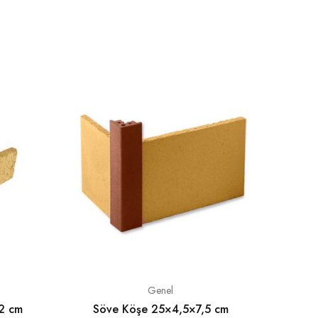
Genel
2 cm
Söve Köşe 25×4,5×7,5 cm