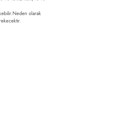
kebilir.Neden olarak
rekecektir.