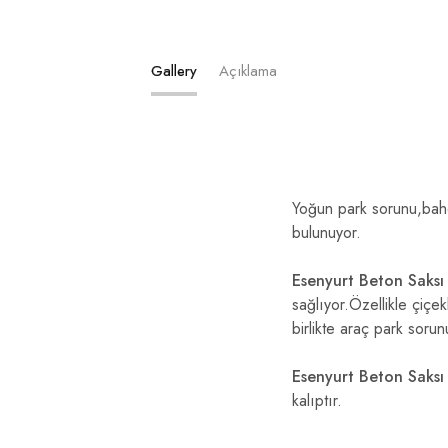
Gallery
Açıklama
Yoğun park sorunu,bahç
bulunuyor.
Esenyurt Beton Saksı
sağlıyor.Özellikle çiçe
birlikte araç park sor
Esenyurt Beton Saks
kalıptır.