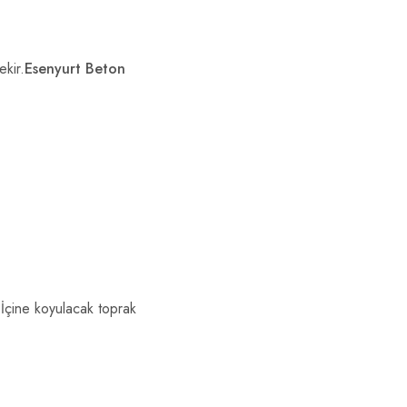
ekir.
Esenyurt Beton
.İçine koyulacak toprak