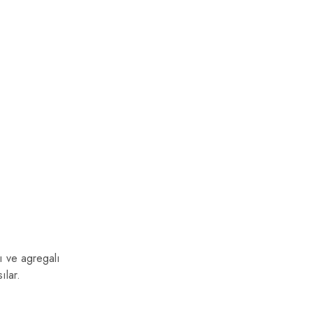
ı ve agregalı
ılar.