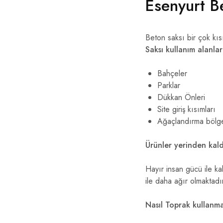
Esenyurt B
Beton saksı bir çok kıs
Saksı kullanım alanlar
Bahçeler
Parklar
Dükkan Önleri
Site giriş kısımları
Ağaçlandırma bölge
Ürünler yerinden kaldı
Hayır insan gücü ile ka
ile daha ağır olmaktadı
Nasıl Toprak kullanma