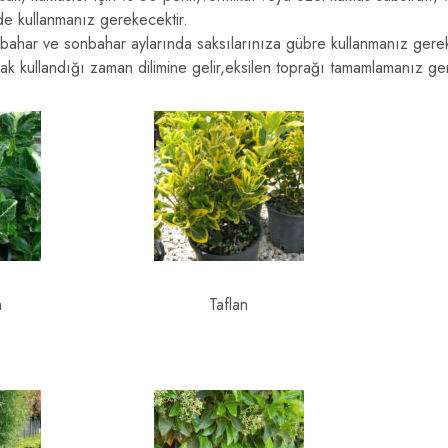
de kullanmanız gerekecektir.
kbahar ve sonbahar aylarında saksılarınıza gübre kullanmanız gere
prak kullandığı zaman dilimine gelir,eksilen toprağı tamamlamanız ge
n
Taflan