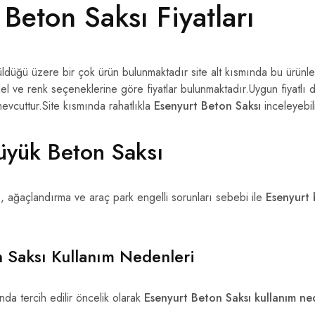
Beton Saksı Fiyatları
üğü üzere bir çok ürün bulunmaktadır site alt kısmında bu ürünleri
el ve renk seçeneklerine göre fiyatlar bulunmaktadır.Uygun fiyatlı 
evcuttur.Site kısmında rahatlıkla
Esenyurt Beton Saksı
inceleyebili
üyük Beton Saksı
, ağaçlandırma ve araç park engelli sorunları sebebi ile
Esenyurt
 Saksı Kullanım Nedenleri
unda tercih edilir öncelik olarak
Esenyurt Beton Saksı kullanım ne