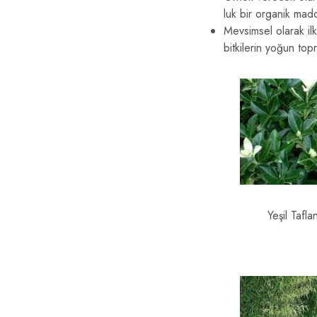
luk bir organik mad
Mevsimsel olarak il
bitkilerin yoğun to
Yeşil Tafla