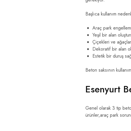
Başlıca kullanım nedenle
Araç park engelleme
Yeşil bir alan oluştu
Çiçekleri ve ağaçla
Dekoratif bir alan o
Estetik bir duruş sa
Beton saksının kullanımı 
Esenyurt B
Genel olarak 3 tip beto
ürünler,araç park sorun