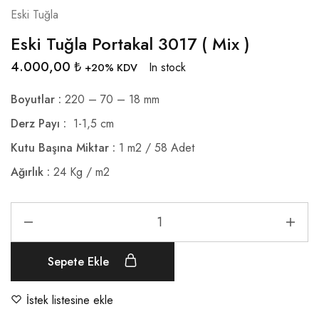
Eski Tuğla
Eski Tuğla Portakal 3017 ( Mix )
4.000,00
₺
In stock
+20% KDV
Boyutlar :
220 – 70 – 18 mm
Derz Payı :
1-1,5 cm
Kutu Başına Miktar :
1 m2 / 58 Adet
Ağırlık :
24 Kg / m2
Sepete Ekle
İstek listesine ekle