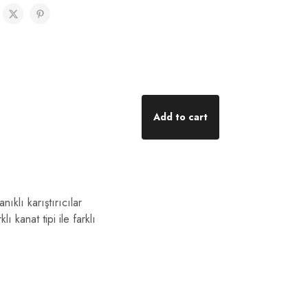
Add to cart
ıklı karıştırıcılar
 kanat tipi ile farklı