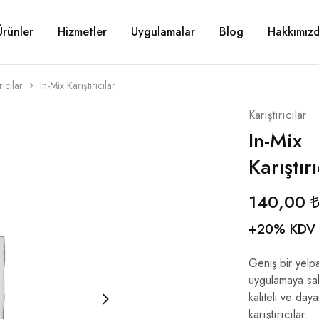
Ürünler
Hizmetler
Uygulamalar
Blog
Hakkımız
rıcılar
In-Mix Karıştırıcılar
Karıştırıcılar
In-Mix
Karıştırı
140,00
+20% KDV
Geniş bir yel
uygulamaya sa
kaliteli ve daya
karıştırıcılar.