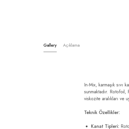
Gallery
Açıklama
In-Mix, karmaşık sıvı ka
sunmaktadır. Rotofoil, 
viskozite aralıkları ve 
Teknik Özellikler:
Kanat Tipleri:
Roto