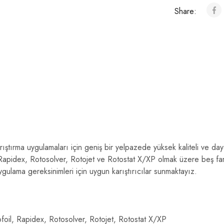
Share:
rıştırma uygulamaları için geniş bir yelpazede yüksek kaliteli ve dayan
Rapidex, Rotosolver, Rotojet ve Rotostat X/XP olmak üzere beş farklı
uygulama gereksinimleri için uygun karıştırıcılar sunmaktayız.
foil, Rapidex, Rotosolver, Rotojet, Rotostat X/XP