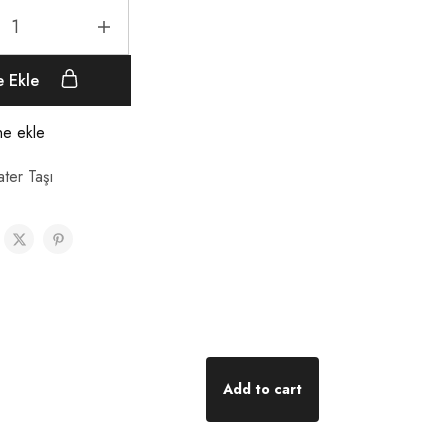
e Ekle
ine ekle
ater Taşı
Add to cart