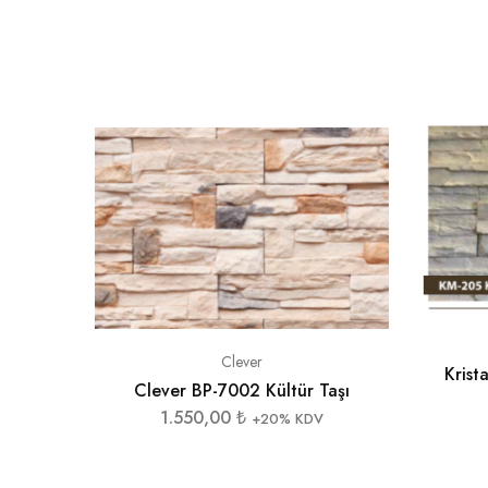
Clever
Krist
Clever BP-7002 Kültür Taşı
1.550,00
₺
+20% KDV