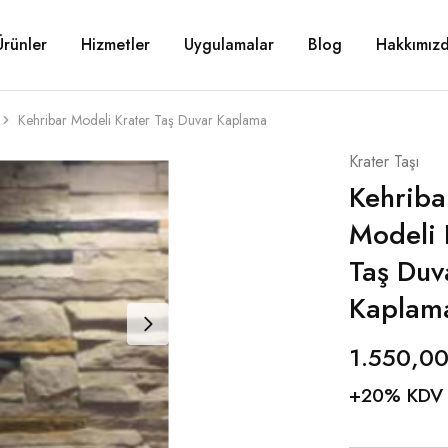
Ürünler
Hizmetler
Uygulamalar
Blog
Hakkımız
Kehribar Modeli Krater Taş Duvar Kaplama
Krater Taşı
Kehriba
Modeli 
Taş Duv
Kaplam
1.550,0
+20% KDV