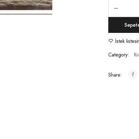
Sepet
İstek listes
Category:
Kr
Share: