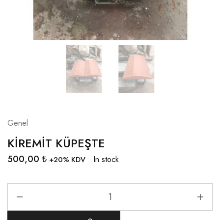
Genel
KİREMİT KÜPEŞTE
500,00
₺
In stock
+20% KDV