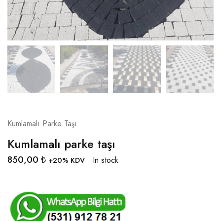
Kumlamalı Parke Taşı
Kumlamalı parke taşı
850,00
₺
In stock
+20% KDV