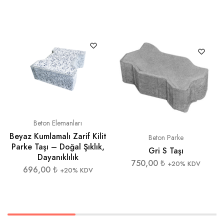
Beton Elemanları
Beyaz Kumlamalı Zarif Kilit
Beton Parke
Parke Taşı – Doğal Şıklık,
Gri S Taşı
Dayanıklılık
750,00
₺
+20% KDV
696,00
₺
+20% KDV