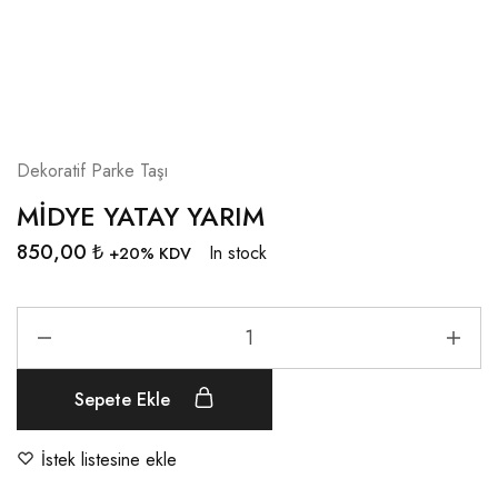
Dekoratif Parke Taşı
MİDYE YATAY YARIM
850,00
₺
In stock
+20% KDV
Sepete Ekle
İstek listesine ekle