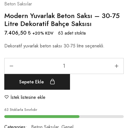
Beton Saksılar
Modern Yuvarlak Beton Saksı – 30-75
Litre Dekoratif Bahçe Saksısı
7.406,50
₺
63 adet stokta
+20% KDV
Dekoratif yuvarlak beton saksı 30-75 litre seçenekli.
Sepete Ekle
İstek listesine ekle
63 Stoklarla Sınırlıdır
Categories:
Beton Saksılar
,
Genel