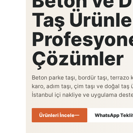
Beton ve D
Taş Ürünle
Profesyon
Çözümler
Beton parke taşı, bordür taşı, terrazo
karo, adım taşı, çim taşı ve doğal taş 
İstanbul içi nakliye ve uygulama deste
Ürünleri İncele
WhatsApp Teklif