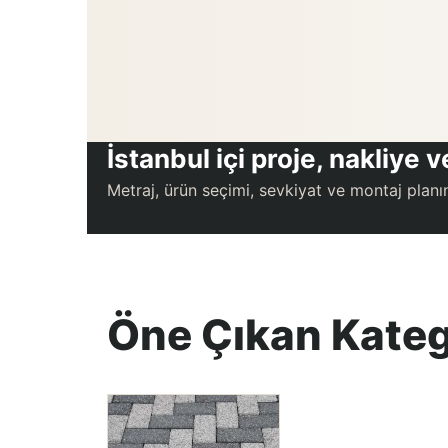
İstanbul içi proje, nakliye
Metraj, ürün seçimi, sevkiyat ve montaj planın
Öne Çıkan Kateg