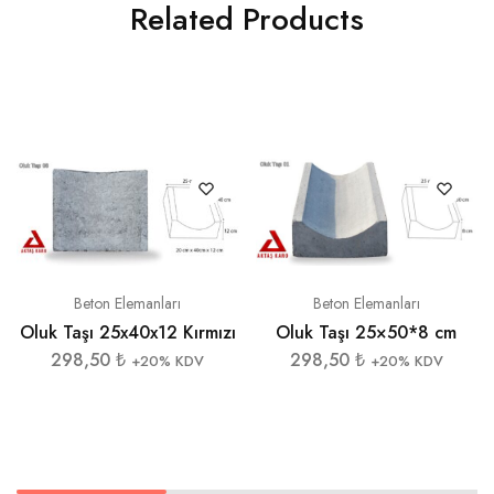
Related Products
Beton Elemanları
Beton Elemanları
Oluk Taşı 25×50*8 cm
Oluk Taşı 25x40x12 Kırmızı
298,50
₺
298,50
₺
+20% KDV
+20% KDV