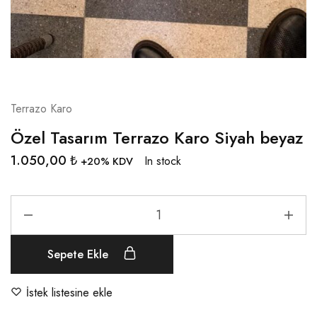
Terrazo Karo
Özel Tasarım Terrazo Karo Siyah beyaz
1.050,00
₺
In stock
+20% KDV
Sepete Ekle
İstek listesine ekle