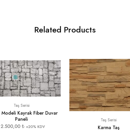
Related Products
Taş Serisi
 Modeli Kayrak Fiber Duvar
Paneli
Taş Serisi
12.500,00
₺
+20% KDV
Karma Taş