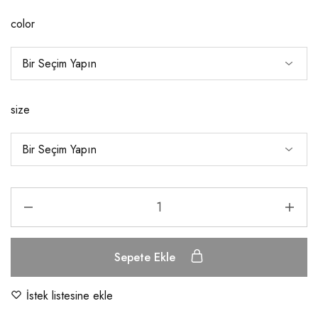
color
size
Sepete Ekle
İstek listesine ekle