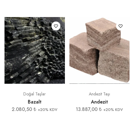
Doğal Taşlar
Andezit Taşı
Bazalt
Andezit
2.080,50
₺
13.887,00
₺
+20% KDV
+20% KDV