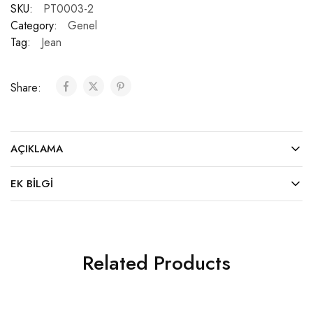
SKU:
PT0003-2
Category:
Genel
Tag:
Jean
Share:
AÇIKLAMA
EK BILGI
Related Products