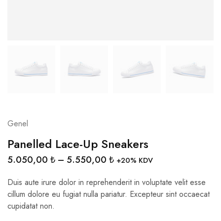
Genel
Panelled Lace-Up Sneakers
5.050,00
₺
–
5.550,00
₺
+20% KDV
Duis aute irure dolor in reprehenderit in voluptate velit esse
cillum dolore eu fugiat nulla pariatur. Excepteur sint occaecat
cupidatat non.