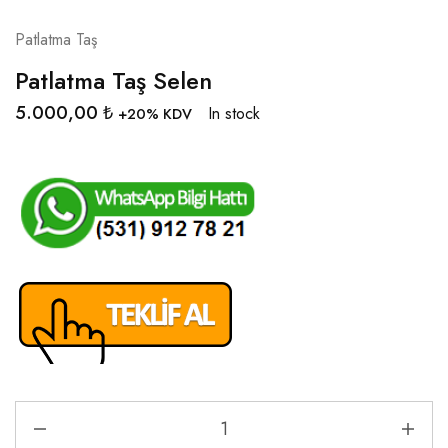
Patlatma Taş
Patlatma Taş Selen
5.000,00
₺
In stock
+20% KDV