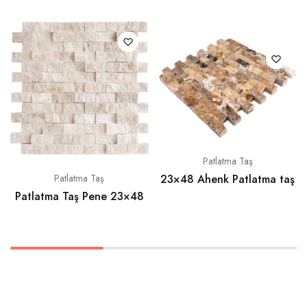
Patlatma Taş
23×48 Ahenk Patlatma taş
Patlatma Taş
Patlatma Taş Pene 23×48