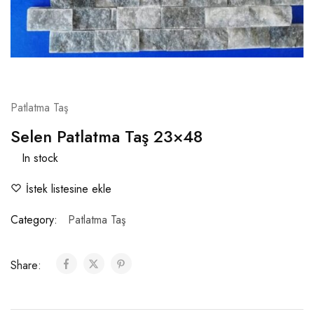
Patlatma Taş
Selen Patlatma Taş 23×48
In stock
İstek listesine ekle
Category:
Patlatma Taş
Share: