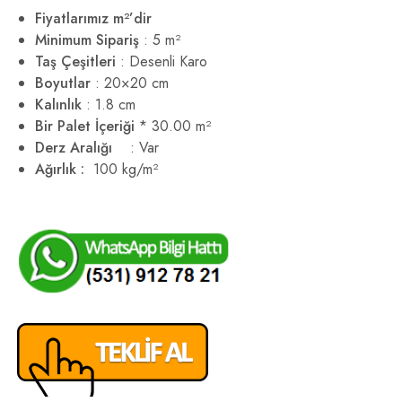
Fiyatlarımız m²’dir
Minimum Sipariş
: 5 m²
Taş Çeşitleri
: Desenli Karo
Boyutlar
: 20×20 cm
Kalınlık
: 1.8 cm
Bir Palet İçeriği
* 30.00 m²
Derz Aralığı
: Var
Ağırlık :
100 kg/m²