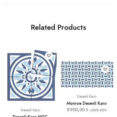
Related Products
Desenli Karo
Monroe Desenli Karo
9.900,00
₺
Desenli Karo
+20% KDV
Desenli Karo NGC