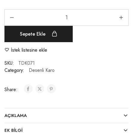
Sepete Ekle
İstek listesine ekle
SKU:
TDK071
Category:
Desenli Karo
Share:
AÇIKLAMA
EK BILGI