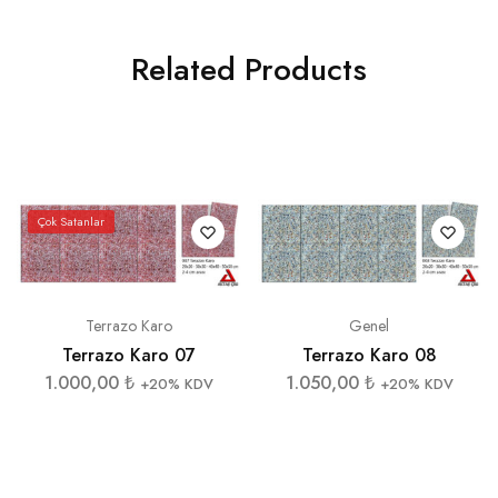
Related Products
Çok Satanlar
Terrazo Karo
Genel
Terrazo Karo 07
Terrazo Karo 08
1.000,00
₺
1.050,00
₺
+20% KDV
+20% KDV