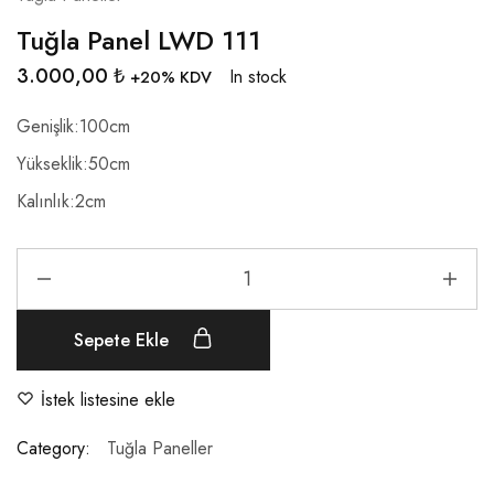
Tuğla Panel LWD 111
3.000,00
₺
In stock
+20% KDV
Genişlik:100cm
Yükseklik:50cm
Kalınlık:2cm
Sepete Ekle
İstek listesine ekle
Category:
Tuğla Paneller