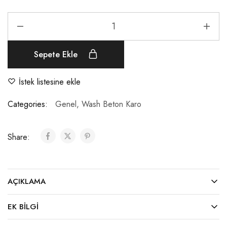
Sepete Ekle
İstek listesine ekle
Categories:
Genel
,
Wash Beton Karo
Share:
AÇIKLAMA
EK BILGI