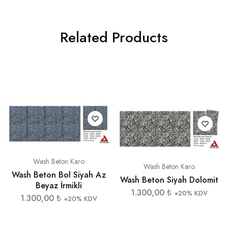
Related Products
Wash Beton Karo
Wash Beton Karo
Wash Beton Bol Siyah Az
Wash Beton Siyah Dolomit
Beyaz İrmikli
1.300,00
₺
+20% KDV
1.300,00
₺
+20% KDV