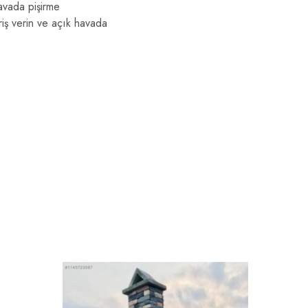
havada pişirme
riş verin ve açık havada