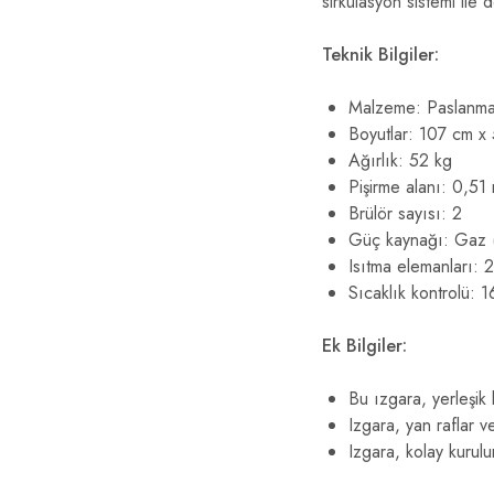
sirkülasyon sistemi ile d
Teknik Bilgiler:
Malzeme: Paslanma
Boyutlar: 107 cm x
Ağırlık: 52 kg
Pişirme alanı: 0,51
Brülör sayısı: 2
Güç kaynağı: Gaz 
Isıtma elemanları: 
Sıcaklık kontrolü:
Ek Bilgiler:
Bu ızgara, yerleşik 
Izgara, yan raflar ve 
Izgara, kolay kurulum 