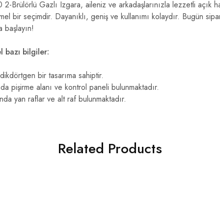
 2-Brülörlü Gazlı Izgara, aileniz ve arkadaşlarınızla lezzetli açık 
el bir seçimdir. Dayanıklı, geniş ve kullanımı kolaydır. Bugün sipa
a başlayın!
 bazı bilgiler:
ikdörtgen bir tasarıma sahiptir.
da pişirme alanı ve kontrol paneli bulunmaktadır.
nda yan raflar ve alt raf bulunmaktadır.
Related Products