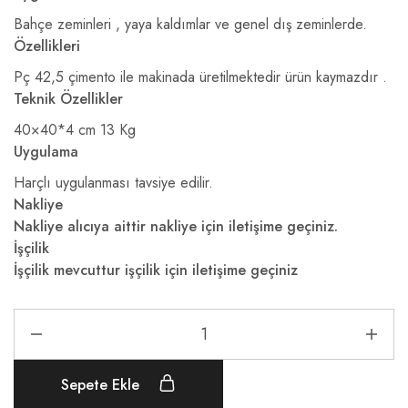
Bahçe zeminleri , yaya kaldımlar ve genel dış zeminlerde.
Özellikleri
Pç 42,5 çimento ile makinada üretilmektedir ürün kaymazdır .
Teknik Özellikler
40×40*4 cm 13 Kg
Uygulama
Harçlı uygulanması tavsiye edilir.
Nakliye
Nakliye alıcıya aittir nakliye için iletişime geçiniz.
İşçilik
İşçilik mevcuttur işçilik için iletişime geçiniz
Sepete Ekle