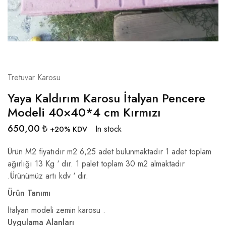
Tretuvar Karosu
Yaya Kaldırım Karosu İtalyan Pencere
Modeli 40×40*4 cm Kırmızı
650,00
₺
In stock
+20% KDV
Ürün M2 fiyatıdır m2 6,25 adet bulunmaktadır 1 adet toplam
ağırlığı 13 Kg ‘ dır. 1 palet toplam 30 m2 almaktadır
.Ürünümüz artı kdv ‘ dir.
Ürün Tanımı
İtalyan modeli zemin karosu .
Uygulama Alanları