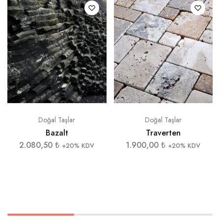
Doğal Taşlar
Doğal Taşlar
Bazalt
Traverten
2.080,50
₺
1.900,00
₺
+20% KDV
+20% KDV